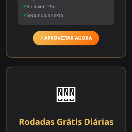
Rollover: 25x
Segunda a sexta
⚡ APROVEITAR AGORA
🎰
Rodadas Grátis Diárias