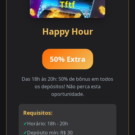
Happy Hour
50% Extra
Das 18h às 20h: 50% de bônus em todos
os depósitos! Não perca esta
oportunidade.
Requisitos:
Horário: 18h - 20h
Depósito mín: R$ 30