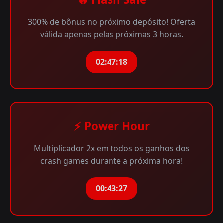
300% de bônus no próximo depósito! Oferta
válida apenas pelas próximas 3 horas.
02:47:18
⚡ Power Hour
Multiplicador 2x em todos os ganhos dos
crash games durante a próxima hora!
00:43:27