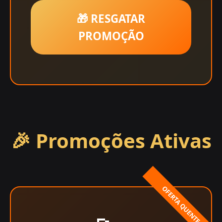
🎁 RESGATAR
PROMOÇÃO
🎉 Promoções Ativas