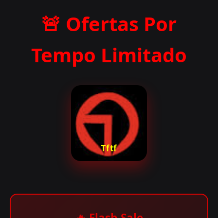
🚨 Ofertas Por
Tempo Limitado
🔥 Flash Sale