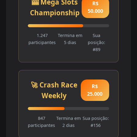
🎰 Mega Slots
R$
50.000
Championship
1.247
Termina em
Sua
participantes
5 dias
posição:
#89
🚀 Crash Race
R$
25.000
Weekly
847
Termina em
Sua posição:
participantes
2 dias
#156