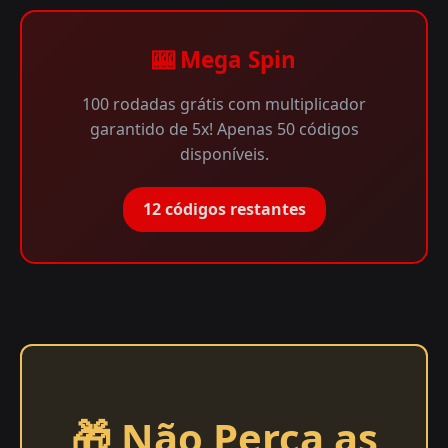
🎰 Mega Spin
100 rodadas grátis com multiplicador
garantido de 5x! Apenas 50 códigos
disponíveis.
12 códigos restantes
🎁 Não Perca as