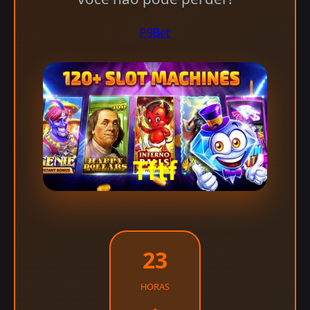
P9Bet
23
HORAS