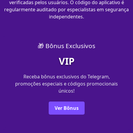
verificadas pelos usuários. O código do aplicativo é
regularmente auditado por especialistas em segurança
independentes.
🎁 Bônus Exclusivos
VIP
Receba bônus exclusivos do Telegram,
promoções especiais e códigos promocionais
únicos!
Ver Bônus