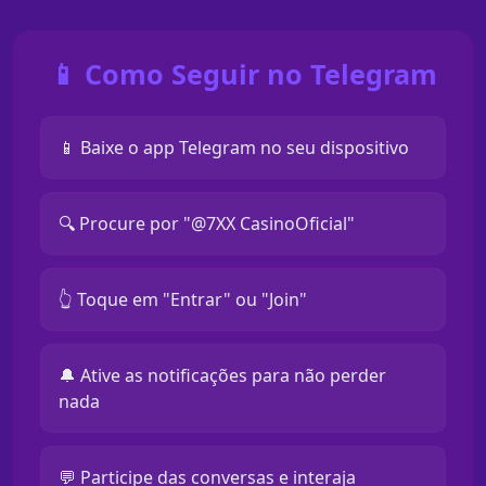
📱 Como Seguir no Telegram
📱 Baixe o app Telegram no seu dispositivo
🔍 Procure por "@7XX CasinoOficial"
👆 Toque em "Entrar" ou "Join"
🔔 Ative as notificações para não perder
nada
💬 Participe das conversas e interaja