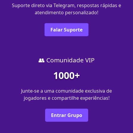
Suporte direto via Telegram, respostas rápidas e
atendimento personalizado!
Falar Suporte
👥 Comunidade VIP
1000+
Junte-se a uma comunidade exclusiva de
jogadores e compartilhe experiências!
Entrar Grupo