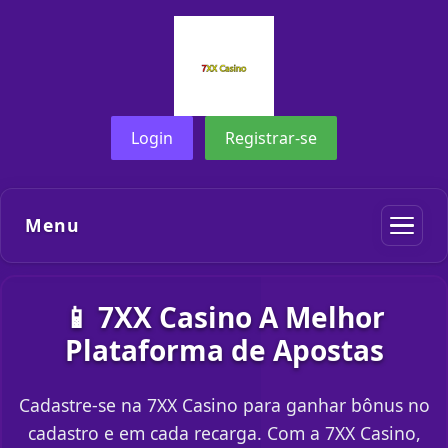
Login
Registrar-se
Menu
📱 7XX Casino A Melhor
Plataforma de Apostas
Cadastre-se na 7XX Casino para ganhar bônus no
cadastro e em cada recarga. Com a 7XX Casino,