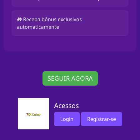
🎁 Receba bônus exclusivos
automaticamente
SEGUIR AGORA
Acessos
Login
Registrar-se