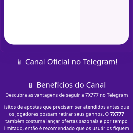
📱 Canal Oficial no Telegram!
📱 Benefícios do Canal
Descubra as vantagens de seguir a 7X777 no Telegram
isitos de apostas que precisam ser atendidos antes que
os jogadores possam retirar seus ganhos. O
7X777
também costuma lançar ofertas sazonais e por tempo
limitado, então é recomendado que os usuários fiquem