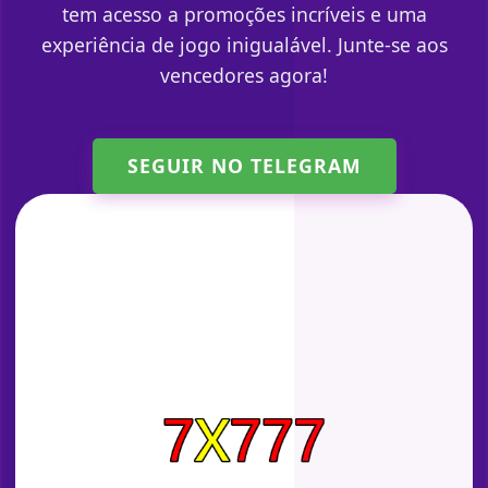
tem acesso a promoções incríveis e uma
experiência de jogo inigualável. Junte-se aos
vencedores agora!
SEGUIR NO TELEGRAM