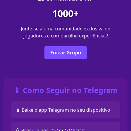
1000+
Junte-se a uma comunidade exclusiva de
jogadores e compartilhe experiências!
Entrar Grupo
📱 Como Seguir no Telegram
📱 Baixe o app Telegram no seu dispositivo
🔍 Procure por "@7X777Oficial"