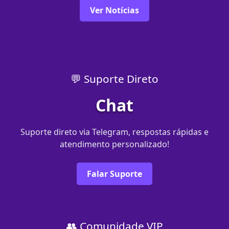
Ver Notícias
💬 Suporte Direto
Chat
Suporte direto via Telegram, respostas rápidas e
atendimento personalizado!
Falar Suporte
👥 Comunidade VIP