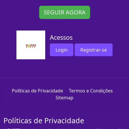
SEGUIR AGORA
Acessos
Login
Registrar-se
Políticas de Privacidade
Termos e Condições
Sitemap
Políticas de Privacidade