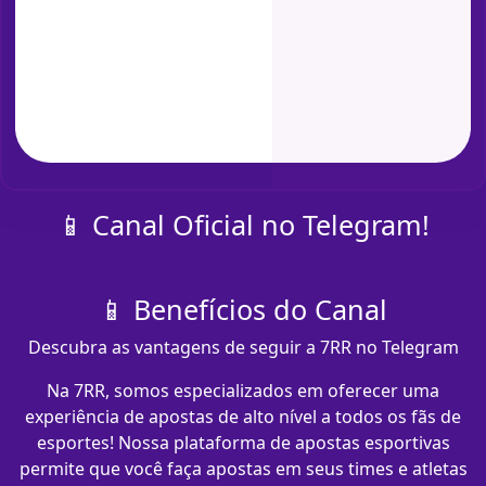
📱 Canal Oficial no Telegram!
📱 Benefícios do Canal
Descubra as vantagens de seguir a 7RR no Telegram
Na 7RR, somos especializados em oferecer uma
experiência de apostas de alto nível a todos os fãs de
esportes! Nossa plataforma de apostas esportivas
permite que você faça apostas em seus times e atletas