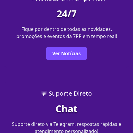
24/7
Fique por dentro de todas as novidades,
promoções e eventos da 7RR em tempo real!
Ver Notícias
💬 Suporte Direto
Chat
Suporte direto via Telegram, respostas rápidas e
atendimento personalizado!