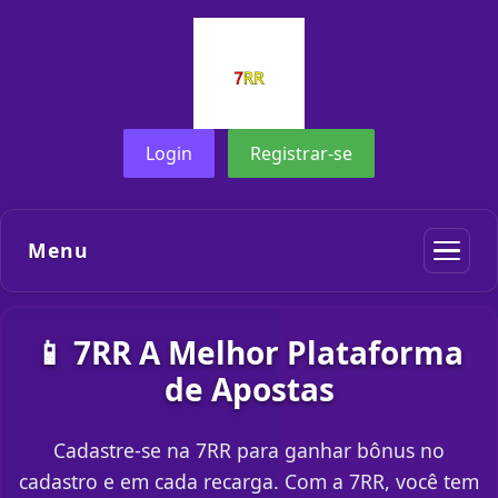
Login
Registrar-se
Menu
📱 7RR A Melhor Plataforma
de Apostas
Cadastre-se na 7RR para ganhar bônus no
cadastro e em cada recarga. Com a 7RR, você tem