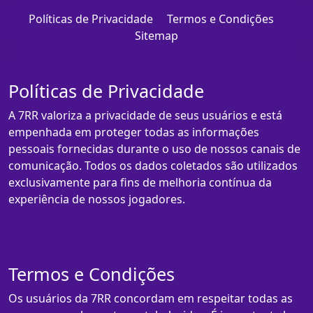
Políticas de Privacidade
Termos e Condições
Sitemap
Políticas de Privacidade
A 7RR valoriza a privacidade de seus usuários e está
empenhada em proteger todas as informações
pessoais fornecidas durante o uso de nossos canais de
comunicação. Todos os dados coletados são utilizados
exclusivamente para fins de melhoria contínua da
experiência de nossos jogadores.
Termos e Condições
Os usuários da 7RR concordam em respeitar todas as