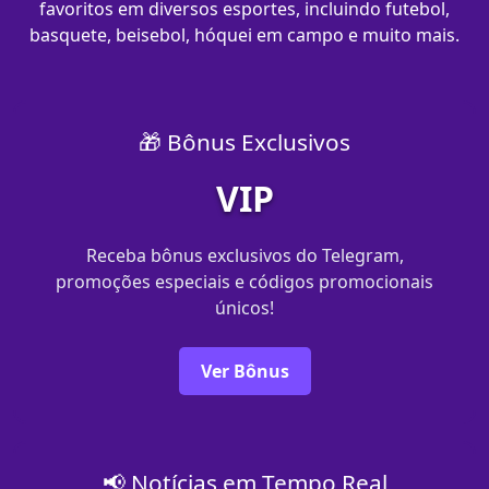
favoritos em diversos esportes, incluindo futebol,
basquete, beisebol, hóquei em campo e muito mais.
🎁 Bônus Exclusivos
VIP
Receba bônus exclusivos do Telegram,
promoções especiais e códigos promocionais
únicos!
Ver Bônus
📢 Notícias em Tempo Real