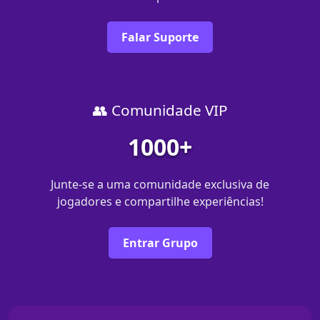
Falar Suporte
👥 Comunidade VIP
1000+
Junte-se a uma comunidade exclusiva de
jogadores e compartilhe experiências!
Entrar Grupo