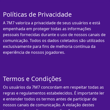
Políticas de Privacidade
A 7M7 valoriza a privacidade de seus usuários e está
empenhada em proteger todas as informações
pessoais fornecidas durante o uso de nossos canais de
comunicação. Todos os dados coletados são utilizados
exclusivamente para fins de melhoria contínua da
experiência de nossos jogadores.
Termos e Condições
Os usuários da 7M7 concordam em respeitar todas as
regras e regulamentos estabelecidos. É importante ler
e entender todos os termos antes de participar de
nossos canais de comunicação. A violação destes