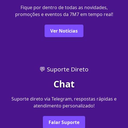
Fique por dentro de todas as novidades,
promoções e eventos da 7M7 em tempo real!
Ver Notícias
💬 Suporte Direto
Chat
Suporte direto via Telegram, respostas rápidas e
atendimento personalizado!
Falar Suporte