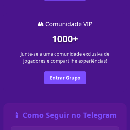
👥 Comunidade VIP
1000+
Junte-se a uma comunidade exclusiva de
jogadores e compartilhe experiências!
Entrar Grupo
📱 Como Seguir no Telegram