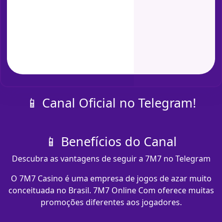
📱 Canal Oficial no Telegram!
📱 Benefícios do Canal
Descubra as vantagens de seguir a 7M7 no Telegram
O 7M7 Casino é uma empresa de jogos de azar muito
conceituada no Brasil. 7M7 Online Com oferece muitas
promoções diferentes aos jogadores.