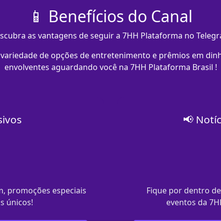
📱 Benefícios do Canal
scubra as vantagens de seguir a 7HH Plataforma no Teleg
variedade de opções de entretenimento e prêmios em dinh
envolventes aguardando você na 7HH Plataforma Brasil !
sivos
📢 Notí
m, promoções especiais
Fique por dentro d
s únicos!
eventos da 7H