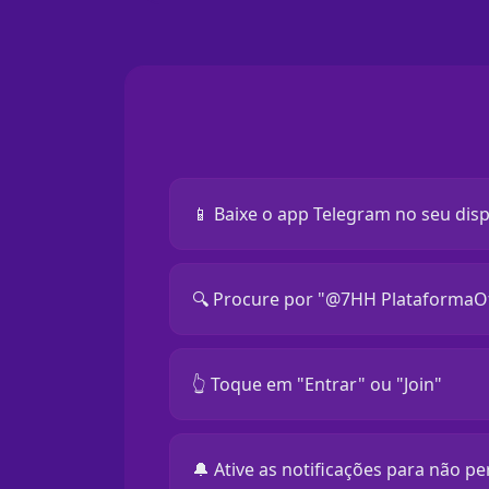
📱 Baixe o app Telegram no seu disp
🔍 Procure por "@7HH PlataformaOf
👆 Toque em "Entrar" ou "Join"
🔔 Ative as notificações para não p