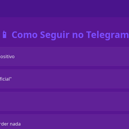
📱 Como Seguir no Telegram
ositivo
icial"
erder nada