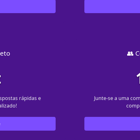
reto
👥 
t
espostas rápidas e
Junte-se a uma com
lizado!
compa
e