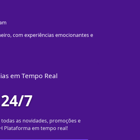
ram
eiro, com experiências emocionantes e
cias em Tempo Real
24/7
e todas as novidades, promoções e
H Plataforma em tempo real!