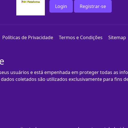
Login
Registrar-se
Políticas de Privacidade
Termos e Condições
Sitemap
de
e seus usuários e está empenhada em proteger todas as inf
dados coletados são utilizados exclusivamente para fins d