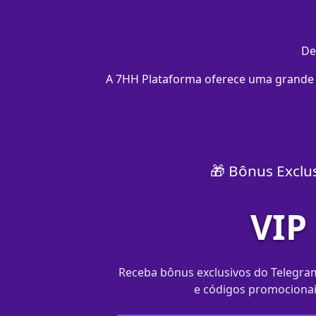
De
A 7HH Plataforma oferece uma grande 
🎁 Bônus Exclu
VIP
Receba bônus exclusivos do Telegra
e códigos promocionai