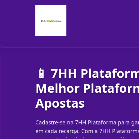
📱 7HH Platafor
Melhor Platafor
Apostas
Cadastre-se na 7HH Plataforma para ga
em cada recarga. Com a 7HH Plataforma