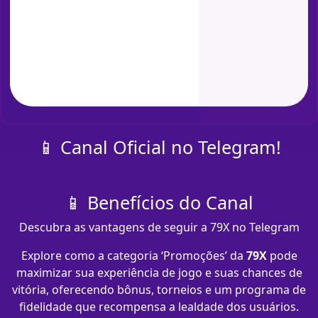
📱 Canal Oficial no Telegram!
📱 Benefícios do Canal
Descubra as vantagens de seguir a 79X no Telegram
Explore como a categoria ‘Promoções’ da
79X
pode
maximizar sua experiência de jogo e suas chances de
vitória, oferecendo bônus, torneios e um programa de
fidelidade que recompensa a lealdade dos usuários.