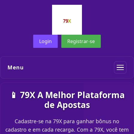
Login
Registrar-se
Menu
📱 79X A Melhor Plataforma
de Apostas
Cadastre-se na 79X para ganhar bônus no
cadastro e em cada recarga. Com a 79X, você tem