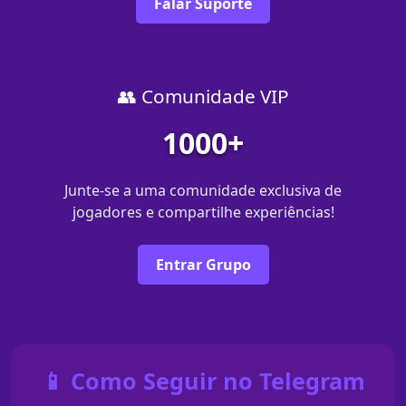
Falar Suporte
👥 Comunidade VIP
1000+
Junte-se a uma comunidade exclusiva de
jogadores e compartilhe experiências!
Entrar Grupo
📱 Como Seguir no Telegram