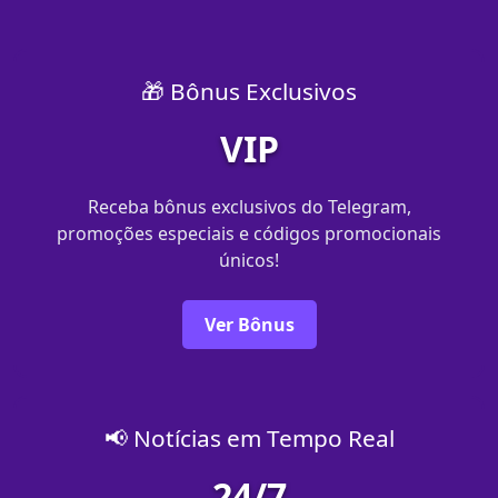
🎁 Bônus Exclusivos
VIP
Receba bônus exclusivos do Telegram,
promoções especiais e códigos promocionais
únicos!
Ver Bônus
📢 Notícias em Tempo Real
24/7