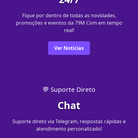
Fique por dentro de todas as novidades,
promoções e eventos da 79M Com em tempo
real!
Ver Notícias
💬 Suporte Direto
Chat
Suporte direto via Telegram, respostas rápidas e
atendimento personalizado!