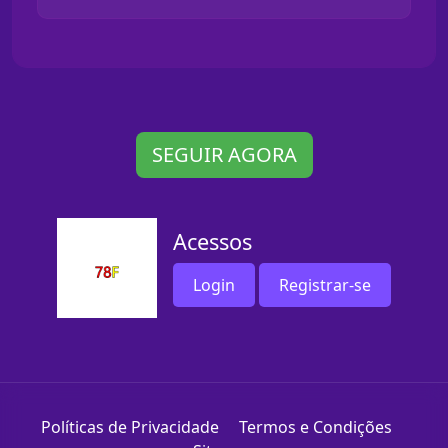
SEGUIR AGORA
Acessos
Login
Registrar-se
Políticas de Privacidade
Termos e Condições