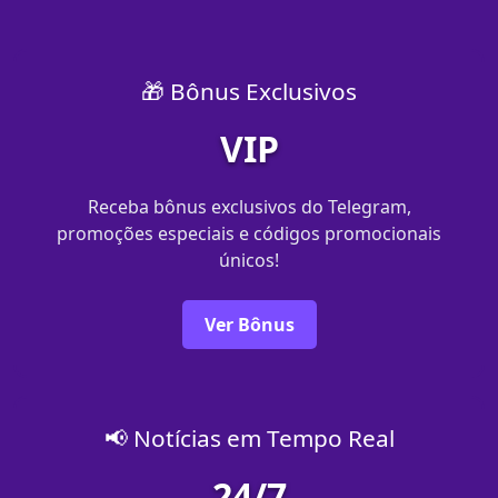
🎁 Bônus Exclusivos
VIP
Receba bônus exclusivos do Telegram,
promoções especiais e códigos promocionais
únicos!
Ver Bônus
📢 Notícias em Tempo Real
24/7