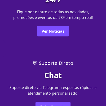
Fique por dentro de todas as novidades,
promoções e eventos da 78F em tempo real!
Ver Notícias
💬 Suporte Direto
Chat
Suporte direto via Telegram, respostas rápidas e
atendimento personalizado!