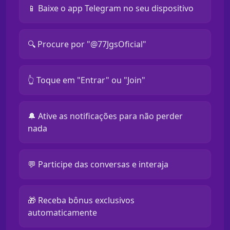
📱 Baixe o app Telegram no seu dispositivo
🔍 Procure por "@77JgsOficial"
👆 Toque em "Entrar" ou "Join"
🔔 Ative as notificações para não perder
nada
💬 Participe das conversas e interaja
🎁 Receba bônus exclusivos
automaticamente