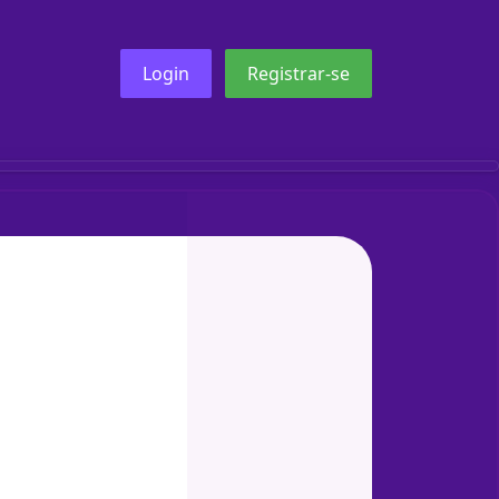
Login
Registrar-se