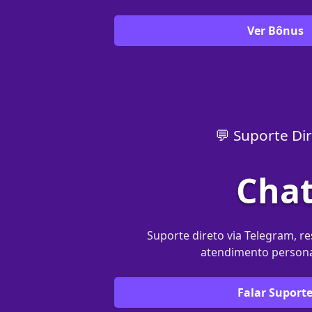
Ver Bônus
💬 Suporte Di
Cha
Suporte direto via Telegram, r
atendimento persona
Falar Suport