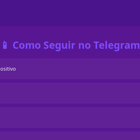
📱 Como Seguir no Telegram
ositivo