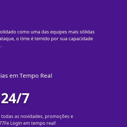
m
onsolidado como uma das equipes mais sólidas
ataque, o time é temido por sua capacidade
.
cias em Tempo Real
24/7
e todas as novidades, promoções e
77Fe Login em tempo real!