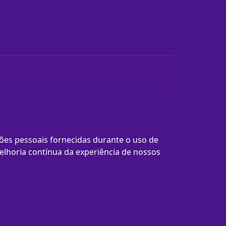
ões pessoais fornecidas durante o uso de
elhoria contínua da experiência de nossos