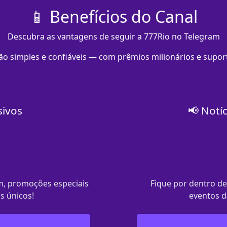
📱 Benefícios do Canal
Descubra as vantagens de seguir a 777Rio no Telegram
são simples e confiáveis — com prêmios milionários e supor
sivos
📢 Notí
m, promoções especiais
Fique por dentro d
s únicos!
eventos d