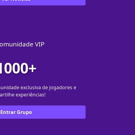
Comunidade VIP
1000+
unidade exclusiva de jogadores e
rtilhe experiências!
Entrar Grupo