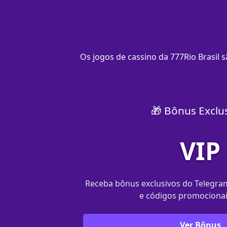
Os jogos de cassino da 777Rio Brasil 
🎁 Bônus Exclu
VIP
Receba bônus exclusivos do Telegra
e códigos promocionai
Ver Bônus