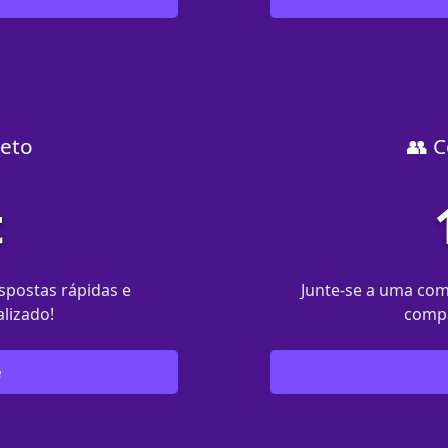
reto
👥 
t
espostas rápidas e
Junte-se a uma com
lizado!
compa
e