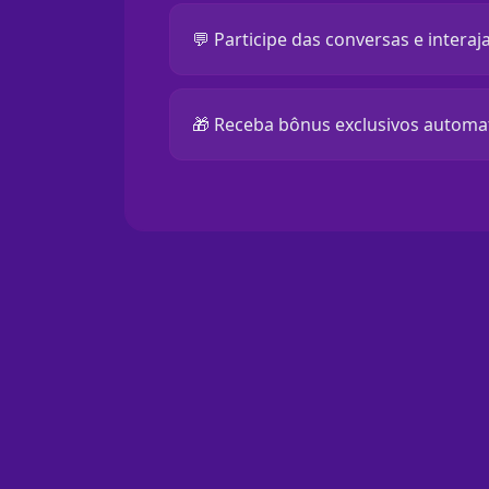
💬 Participe das conversas e interaj
🎁 Receba bônus exclusivos autom