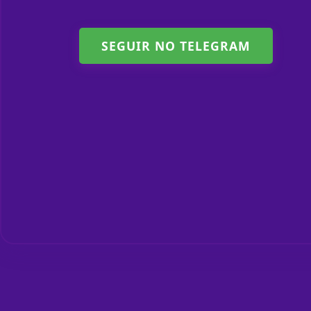
SEGUIR NO TELEGRAM