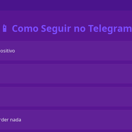
📱 Como Seguir no Telegram
ositivo
erder nada