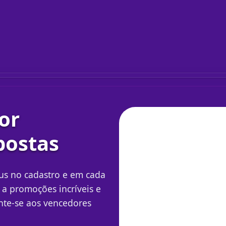
or
postas
us no cadastro e em cada
 a promoções incríveis e
unte-se aos vencedores