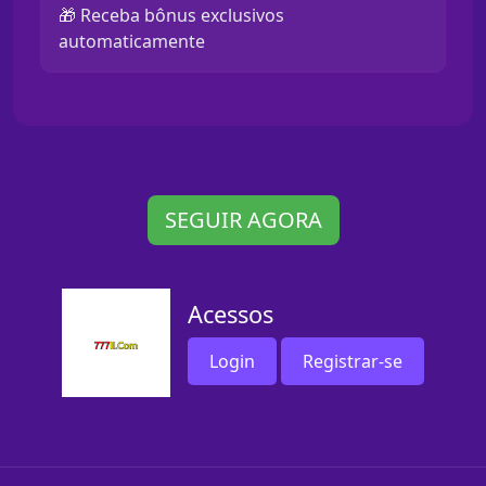
🎁 Receba bônus exclusivos
automaticamente
SEGUIR AGORA
Acessos
Login
Registrar-se