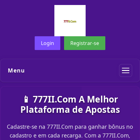
Login
Registrar-se
Menu
📱 777II.Com A Melhor
Plataforma de Apostas
Cadastre-se na 777II.Com para ganhar bônus no
cadastro e em cada recarga. Com a 777II.Com,