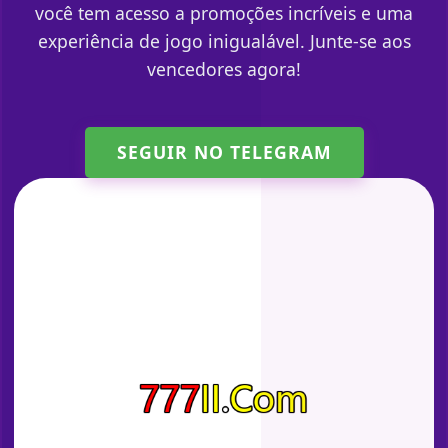
você tem acesso a promoções incríveis e uma
experiência de jogo inigualável. Junte-se aos
vencedores agora!
SEGUIR NO TELEGRAM