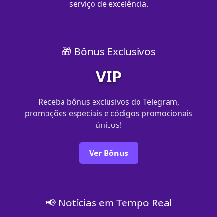
serviço de excelência.
🎁 Bônus Exclusivos
VIP
Receba bônus exclusivos do Telegram,
promoções especiais e códigos promocionais
únicos!
Ver Bônus
📢 Notícias em Tempo Real