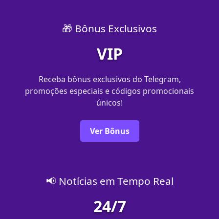
🎁 Bônus Exclusivos
VIP
Receba bônus exclusivos do Telegram,
promoções especiais e códigos promocionais
únicos!
Ver Bônus
📢 Notícias em Tempo Real
24/7