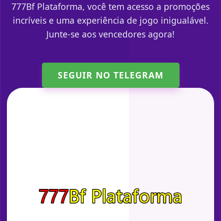
777Bf Plataforma, você tem acesso a promoções
incríveis e uma experiência de jogo inigualável.
Junte-se aos vencedores agora!
SEGUIR NO TELEGRAM