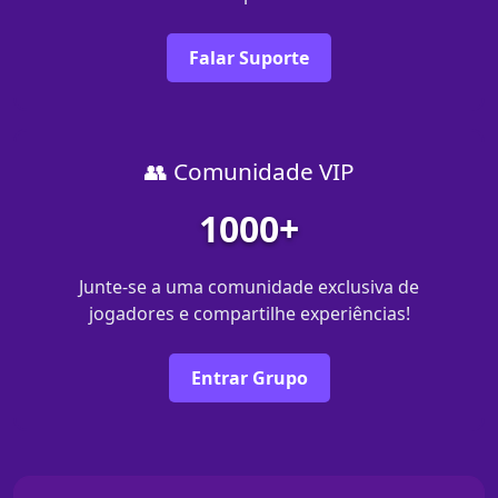
Falar Suporte
👥 Comunidade VIP
1000+
Junte-se a uma comunidade exclusiva de
jogadores e compartilhe experiências!
Entrar Grupo