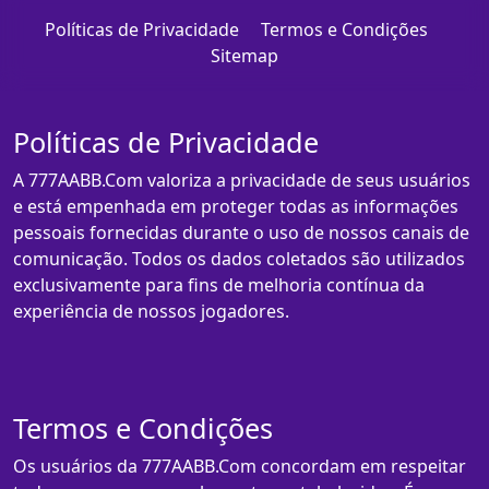
Políticas de Privacidade
Termos e Condições
Sitemap
Políticas de Privacidade
A 777AABB.Com valoriza a privacidade de seus usuários
e está empenhada em proteger todas as informações
pessoais fornecidas durante o uso de nossos canais de
comunicação. Todos os dados coletados são utilizados
exclusivamente para fins de melhoria contínua da
experiência de nossos jogadores.
Termos e Condições
Os usuários da 777AABB.Com concordam em respeitar