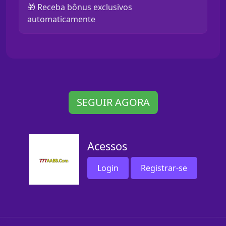
🎁 Receba bônus exclusivos
automaticamente
SEGUIR AGORA
Acessos
Login
Registrar-se