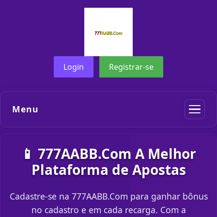
Login
Registrar-se
Menu
📱 777AABB.Com A Melhor
Plataforma de Apostas
Cadastre-se na 777AABB.Com para ganhar bônus
no cadastro e em cada recarga. Com a