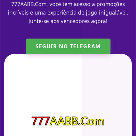
777AABB.Com, você tem acesso a promoções
incríveis e uma experiência de jogo inigualável.
Junte-se aos vencedores agora!
SEGUIR NO TELEGRAM