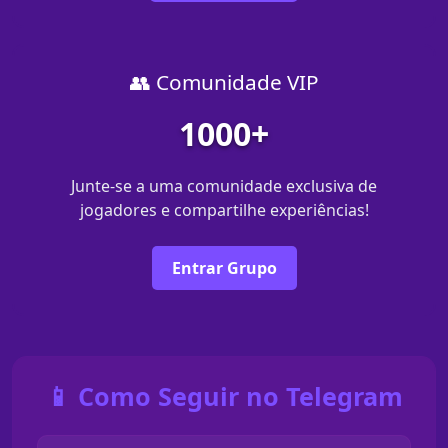
👥 Comunidade VIP
1000+
Junte-se a uma comunidade exclusiva de
jogadores e compartilhe experiências!
Entrar Grupo
📱 Como Seguir no Telegram