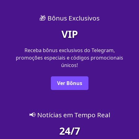
🎁 Bônus Exclusivos
VIP
Receba bônus exclusivos do Telegram,
promoções especiais e códigos promocionais
únicos!
Ver Bônus
📢 Notícias em Tempo Real
24/7