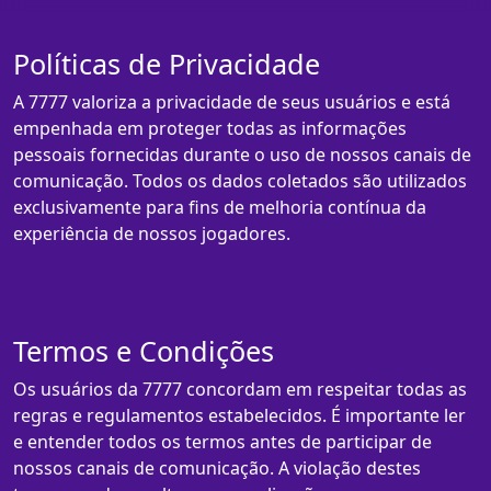
Políticas de Privacidade
A 7777 valoriza a privacidade de seus usuários e está
empenhada em proteger todas as informações
pessoais fornecidas durante o uso de nossos canais de
comunicação. Todos os dados coletados são utilizados
exclusivamente para fins de melhoria contínua da
experiência de nossos jogadores.
Termos e Condições
Os usuários da 7777 concordam em respeitar todas as
regras e regulamentos estabelecidos. É importante ler
e entender todos os termos antes de participar de
nossos canais de comunicação. A violação destes