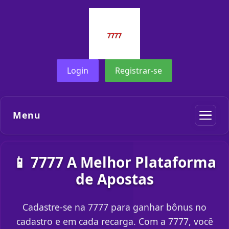
Login
Registrar-se
Menu
📱 7777 A Melhor Plataforma
de Apostas
Cadastre-se na 7777 para ganhar bônus no
cadastro e em cada recarga. Com a 7777, você