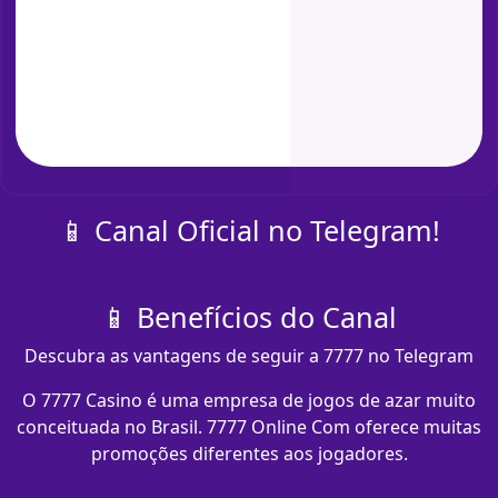
📱 Canal Oficial no Telegram!
📱 Benefícios do Canal
Descubra as vantagens de seguir a 7777 no Telegram
O 7777 Casino é uma empresa de jogos de azar muito
conceituada no Brasil. 7777 Online Com oferece muitas
promoções diferentes aos jogadores.