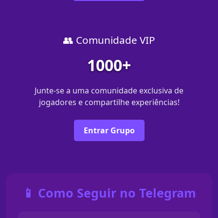
👥 Comunidade VIP
1000+
Junte-se a uma comunidade exclusiva de
jogadores e compartilhe experiências!
Entrar Grupo
📱 Como Seguir no Telegram