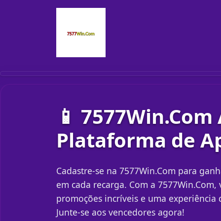
📱 7577Win.Com 
Plataforma de A
Cadastre-se na 7577Win.Com para ganh
em cada recarga. Com a 7577Win.Com, 
promoções incríveis e uma experiência d
Junte-se aos vencedores agora!