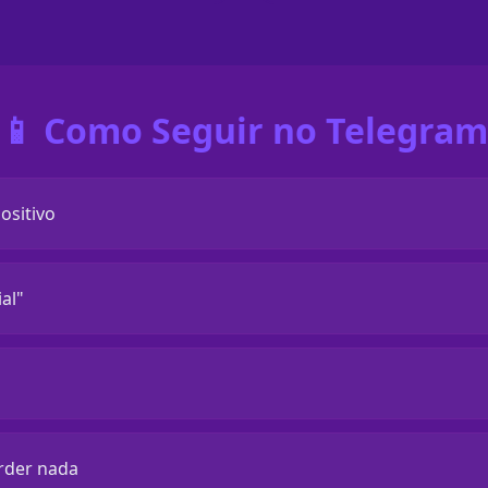
📱 Como Seguir no Telegram
ositivo
al"
erder nada