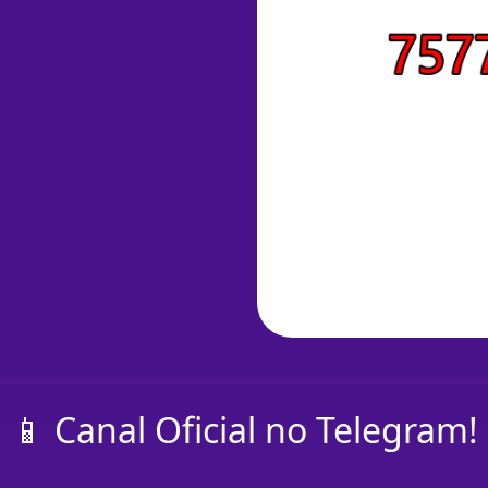
📱 Canal Oficial no Telegram!