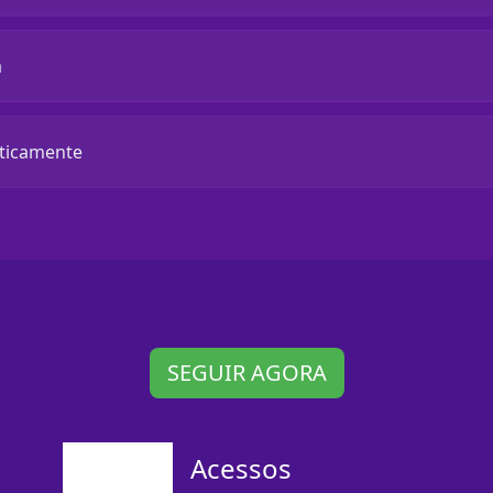
a
aticamente
SEGUIR AGORA
Acessos