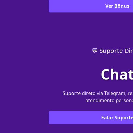
Ver Bônus
💬 Suporte Di
Cha
Suporte direto via Telegram, r
atendimento persona
Falar Suport