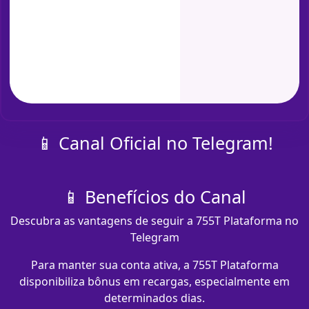
📱 Canal Oficial no Telegram!
📱 Benefícios do Canal
Descubra as vantagens de seguir a 755T Plataforma no
Telegram
Para manter sua conta ativa, a 755T Plataforma
disponibiliza bônus em recargas, especialmente em
determinados dias.