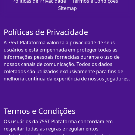
Políticas de Privacidade
Termos e Condições
Sitemap
Políticas de Privacidade
A 755T Plataforma valoriza a privacidade de seus
usuários e está empenhada em proteger todas as
informações pessoais fornecidas durante o uso de
nossos canais de comunicação. Todos os dados
coletados são utilizados exclusivamente para fins de
melhoria contínua da experiência de nossos jogadores.
Termos e Condições
Os usuários da 755T Plataforma concordam em
respeitar todas as regras e regulamentos