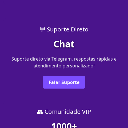
💬 Suporte Direto
Chat
Suporte direto via Telegram, respostas rápidas e
atendimento personalizado!
Falar Suporte
👥 Comunidade VIP
1000+