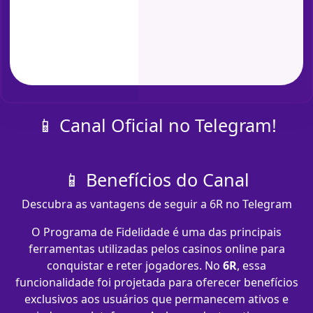
📱 Canal Oficial no Telegram!
📱 Benefícios do Canal
Descubra as vantagens de seguir a 6R no Telegram
O Programa de Fidelidade é uma das principais
ferramentas utilizadas pelos casinos online para
conquistar e reter jogadores. No
6R
, essa
funcionalidade foi projetada para oferecer benefícios
exclusivos aos usuários que permanecem ativos e