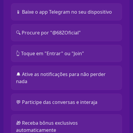
📱 Baixe o app Telegram no seu dispositivo
🔍 Procure por "@68ZOficial"
👆 Toque em "Entrar" ou "Join"
🔔 Ative as notificações para não perder
nada
💬 Participe das conversas e interaja
🎁 Receba bônus exclusivos
automaticamente