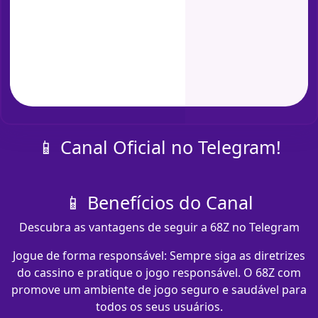
📱 Canal Oficial no Telegram!
📱 Benefícios do Canal
Descubra as vantagens de seguir a 68Z no Telegram
Jogue de forma responsável: Sempre siga as diretrizes
do cassino e pratique o jogo responsável. O 68Z com​
promove um ambiente de jogo seguro e saudável para
todos os seus usuários.