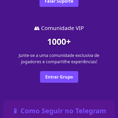
Falar Suporte
👥 Comunidade VIP
1000+
Junte-se a uma comunidade exclusiva de
jogadores e compartilhe experiências!
Entrar Grupo
📱 Como Seguir no Telegram