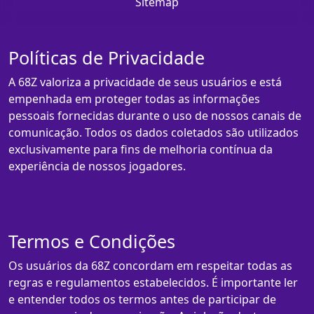
Sitemap
Políticas de Privacidade
A 68Z valoriza a privacidade de seus usuários e está
empenhada em proteger todas as informações
pessoais fornecidas durante o uso de nossos canais de
comunicação. Todos os dados coletados são utilizados
exclusivamente para fins de melhoria contínua da
experiência de nossos jogadores.
Termos e Condições
Os usuários da 68Z concordam em respeitar todas as
regras e regulamentos estabelecidos. É importante ler
e entender todos os termos antes de participar de