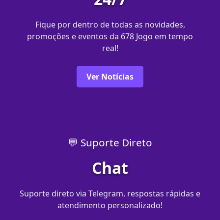
Fique por dentro de todas as novidades,
promoções e eventos da 678 Jogo em tempo
real!
Ver Notícias
💬 Suporte Direto
Chat
Suporte direto via Telegram, respostas rápidas e
atendimento personalizado!