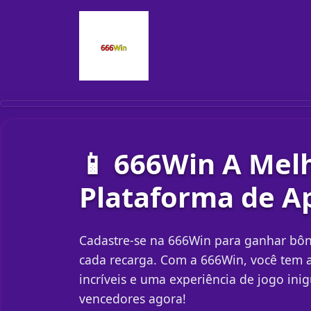
📱 666Win A Mel
Plataforma de A
Cadastre-se na 666Win para ganhar bôn
cada recarga. Com a 666Win, você tem 
incríveis e uma experiência de jogo inig
vencedores agora!