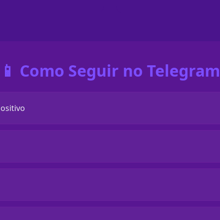
📱 Como Seguir no Telegram
ositivo