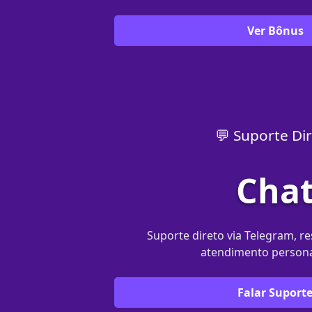
Ver Bônus
💬 Suporte Di
Cha
Suporte direto via Telegram, r
atendimento persona
Falar Suport