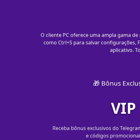
O cliente PC oferece uma ampla gama de a
como Ctrl+S para salvar configurações, F
aplicativo. 
🎁 Bônus Exclu
VIP
Receba bônus exclusivos do Telegra
e códigos promocionai