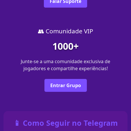
Falar Suporte
👥 Comunidade VIP
1000+
Junte-se a uma comunidade exclusiva de
jogadores e compartilhe experiências!
Entrar Grupo
📱 Como Seguir no Telegram