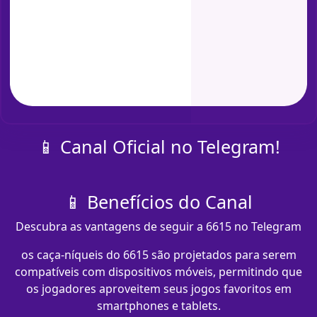
📱 Canal Oficial no Telegram!
📱 Benefícios do Canal
Descubra as vantagens de seguir a 6615 no Telegram
os caça-níqueis do 6615 são projetados para serem
compatíveis com dispositivos móveis, permitindo que
os jogadores aproveitem seus jogos favoritos em
smartphones e tablets.