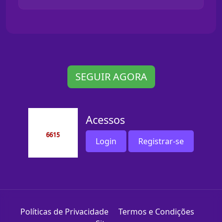
SEGUIR AGORA
Acessos
Login
Registrar-se
Políticas de Privacidade
Termos e Condições