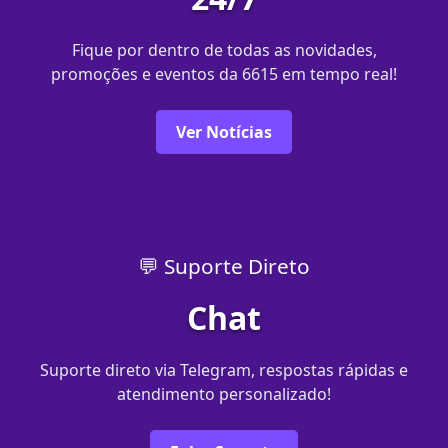
Fique por dentro de todas as novidades,
promoções e eventos da 6615 em tempo real!
Ver Notícias
💬 Suporte Direto
Chat
Suporte direto via Telegram, respostas rápidas e
atendimento personalizado!