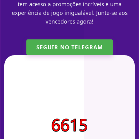
tem acesso a promoções incríveis e uma
experiência de jogo inigualável. Junte-se aos
vencedores agora!
SEGUIR NO TELEGRAM