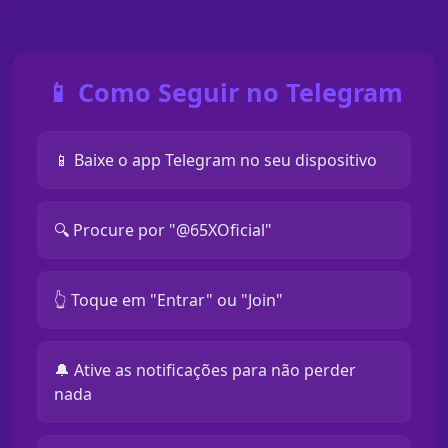
📱 Como Seguir no Telegram
📱 Baixe o app Telegram no seu dispositivo
🔍 Procure por "@65XOficial"
👆 Toque em "Entrar" ou "Join"
🔔 Ative as notificações para não perder
nada