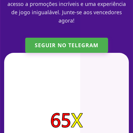
acesso a promoções incríveis e uma experiência
de jogo inigualável. Junte-se aos vencedores
agora!
SEGUIR NO TELEGRAM