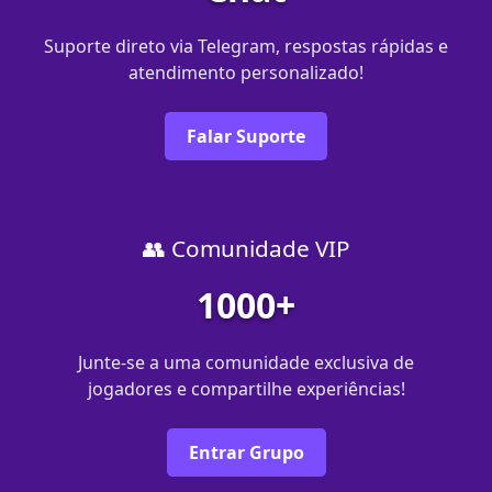
Suporte direto via Telegram, respostas rápidas e
atendimento personalizado!
Falar Suporte
👥 Comunidade VIP
1000+
Junte-se a uma comunidade exclusiva de
jogadores e compartilhe experiências!
Entrar Grupo