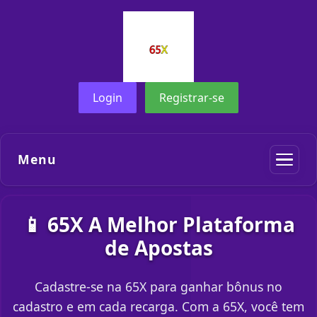
Login
Registrar-se
Menu
📱 65X A Melhor Plataforma
de Apostas
Cadastre-se na 65X para ganhar bônus no
cadastro e em cada recarga. Com a 65X, você tem