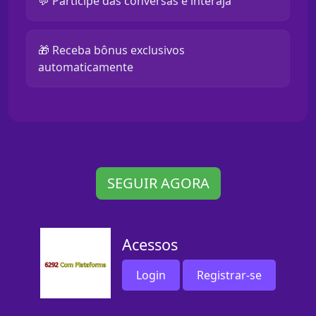
💬 Participe das conversas e interaja
🎁 Receba bônus exclusivos
automaticamente
SEGUIR AGORA
Acessos
Login
Registrar-se