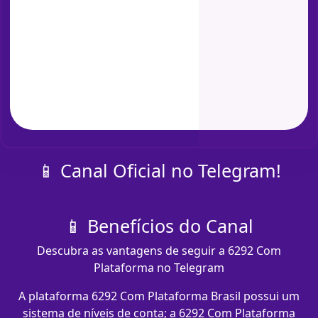
📱 Canal Oficial no Telegram!
📱 Benefícios do Canal
Descubra as vantagens de seguir a 6292 Com
Plataforma no Telegram
A plataforma 6292 Com Plataforma Brasil possui um
sistema de níveis de conta; a 6292 Com Plataforma