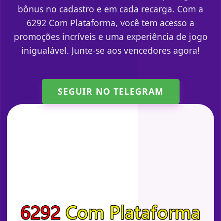
bônus no cadastro e em cada recarga. Com a
6292 Com Plataforma, você tem acesso a
promoções incríveis e uma experiência de jogo
inigualável. Junte-se aos vencedores agora!
SEGUIR NO TELEGRAM