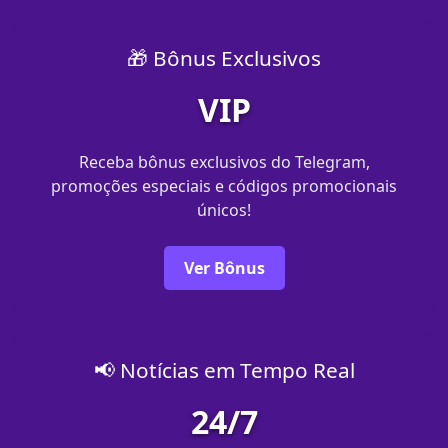
🎁 Bônus Exclusivos
VIP
Receba bônus exclusivos do Telegram,
promoções especiais e códigos promocionais
únicos!
Ver Bônus
📢 Notícias em Tempo Real
24/7