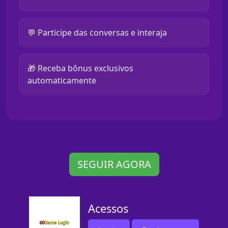
💬 Participe das conversas e interaja
🎁 Receba bônus exclusivos
automaticamente
SEGUIR AGORA
Acessos