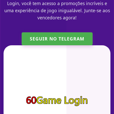
Login, você tem acesso a promoções incríveis e
uma experiência de jogo inigualável. Junte-se aos
vencedores agora!
SEGUIR NO TELEGRAM