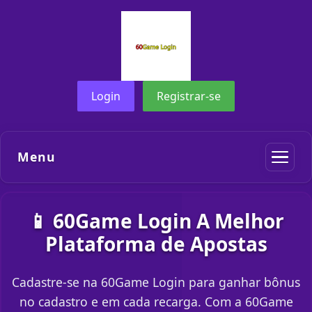
Login
Registrar-se
Menu
📱 60Game Login A Melhor
Plataforma de Apostas
Cadastre-se na 60Game Login para ganhar bônus
no cadastro e em cada recarga. Com a 60Game