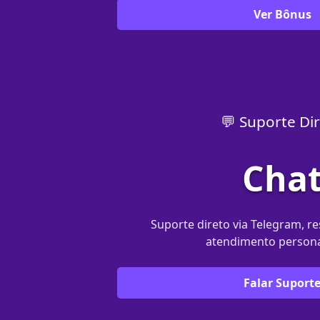
Ver Bônus
💬 Suporte Di
Cha
Suporte direto via Telegram, r
atendimento persona
Falar Suport