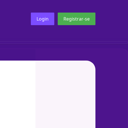
Login
Registrar-se