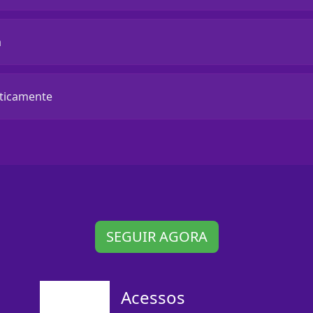
a
aticamente
SEGUIR AGORA
Acessos