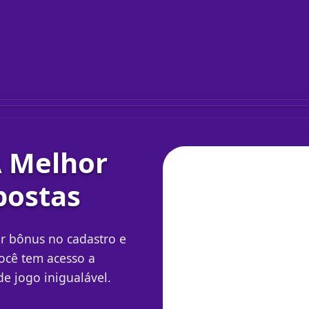
A Melhor
postas
r bônus no cadastro e
ocê tem acesso a
e jogo inigualável.