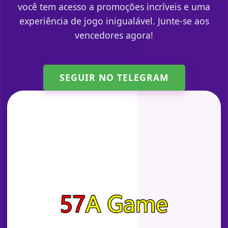
você tem acesso a promoções incríveis e uma
experiência de jogo inigualável. Junte-se aos
vencedores agora!
SEGUIR NO TELEGRAM