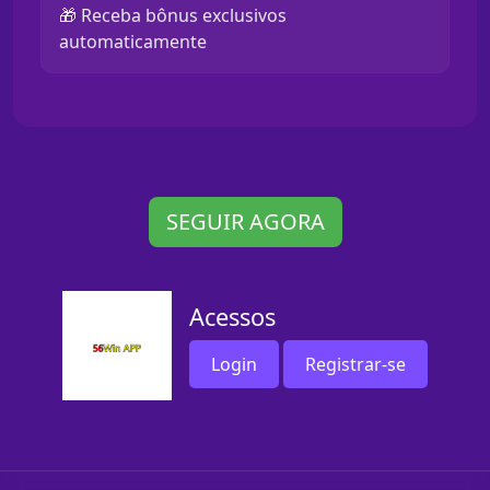
🎁 Receba bônus exclusivos
automaticamente
SEGUIR AGORA
Acessos
Login
Registrar-se