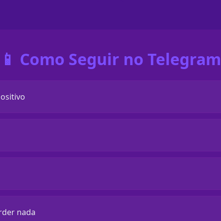
📱 Como Seguir no Telegram
ositivo
erder nada