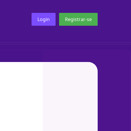
Login
Registrar-se