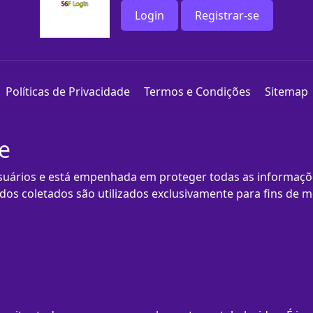
Login
Registrar-se
Políticas de Privacidade
Termos e Condições
Sitemap
de
 usuários e está empenhada em proteger todas as informaçõ
os coletados são utilizados exclusivamente para fins de m