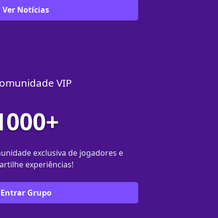
Ver Notícias
Comunidade VIP
1000+
unidade exclusiva de jogadores e
rtilhe experiências!
Entrar Grupo