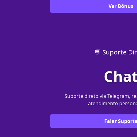
Ver Bônus
💬 Suporte Di
Cha
Suporte direto via Telegram, r
atendimento persona
Falar Suport