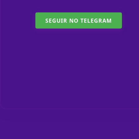
SEGUIR NO TELEGRAM