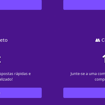
reto
👥 
t
espostas rápidas e
Junte-se a uma com
lizado!
compa
e