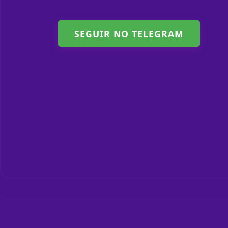
SEGUIR NO TELEGRAM