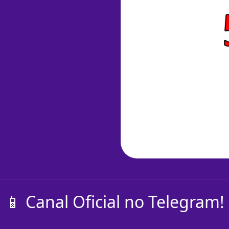
📱 Canal Oficial no Telegram!