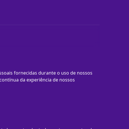
ssoais fornecidas durante o uso de nossos
 contínua da experiência de nossos