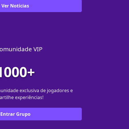
Ver Notícias
Comunidade VIP
1000+
unidade exclusiva de jogadores e
rtilhe experiências!
Entrar Grupo