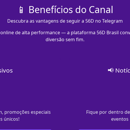
📱 Benefícios do Canal
Descubra as vantagens de seguir a 56D no Telegram
online de alta performance — a plataforma 56D Brasil conv
diversão sem fim.
sivos
📢 Notí
m, promoções especiais
Fique por dentro d
s únicos!
eventos