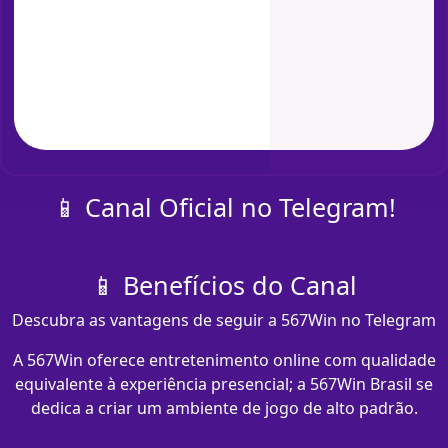
📱 Canal Oficial no Telegram!
📱 Benefícios do Canal
Descubra as vantagens de seguir a 567Win no Telegram
A 567Win oferece entretenimento online com qualidade
equivalente à experiência presencial; a 567Win Brasil se
dedica a criar um ambiente de jogo de alto padrão.