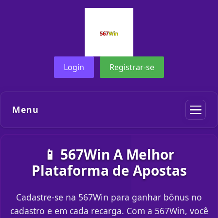
Login
Registrar-se
Menu
📱 567Win A Melhor
Plataforma de Apostas
Cadastre-se na 567Win para ganhar bônus no
cadastro e em cada recarga. Com a 567Win, você