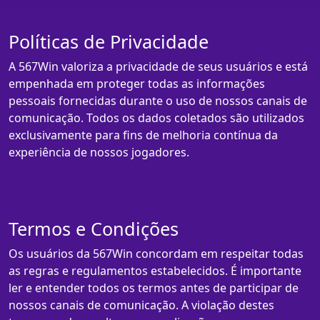
Políticas de Privacidade
A 567Win valoriza a privacidade de seus usuários e está
empenhada em proteger todas as informações
pessoais fornecidas durante o uso de nossos canais de
comunicação. Todos os dados coletados são utilizados
exclusivamente para fins de melhoria contínua da
experiência de nossos jogadores.
Termos e Condições
Os usuários da 567Win concordam em respeitar todas
as regras e regulamentos estabelecidos. É importante
ler e entender todos os termos antes de participar de
nossos canais de comunicação. A violação destes