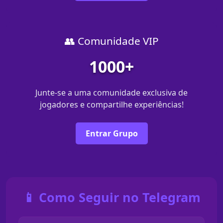
👥 Comunidade VIP
1000+
Junte-se a uma comunidade exclusiva de
jogadores e compartilhe experiências!
Entrar Grupo
📱 Como Seguir no Telegram