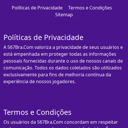
Políticas de Privacidade
Termos e Condições
Sitemap
Políticas de Privacidade
A 567Bra.Com valoriza a privacidade de seus usuários e
está empenhada em proteger todas as informações
pessoais fornecidas durante o uso de nossos canais de
comunicação. Todos os dados coletados são utilizados
exclusivamente para fins de melhoria contínua da
experiência de nossos jogadores.
Termos e Condições
Os usuários da 567Bra.Com concordam em respeitar