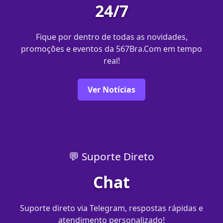
24/7
Fique por dentro de todas as novidades,
promoções e eventos da 567Bra.Com em tempo
real!
Ver Notícias
💬 Suporte Direto
Chat
Suporte direto via Telegram, respostas rápidas e
atendimento personalizado!