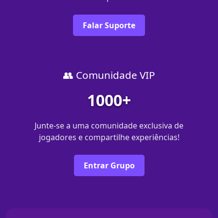
Falar Suporte
👥 Comunidade VIP
1000+
Junte-se a uma comunidade exclusiva de
jogadores e compartilhe experiências!
Entrar Grupo