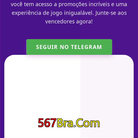
você tem acesso a promoções incríveis e uma
experiência de jogo inigualável. Junte-se aos
vencedores agora!
SEGUIR NO TELEGRAM