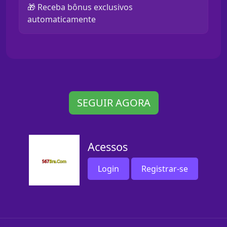
🎁 Receba bônus exclusivos
automaticamente
SEGUIR AGORA
Acessos
Login
Registrar-se