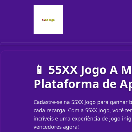
📱 55XX Jogo A 
Plataforma de A
Cadastre-se na 55XX Jogo para ganhar 
cada recarga. Com a 55XX Jogo, você t
incríveis e uma experiência de jogo inig
vencedores agora!