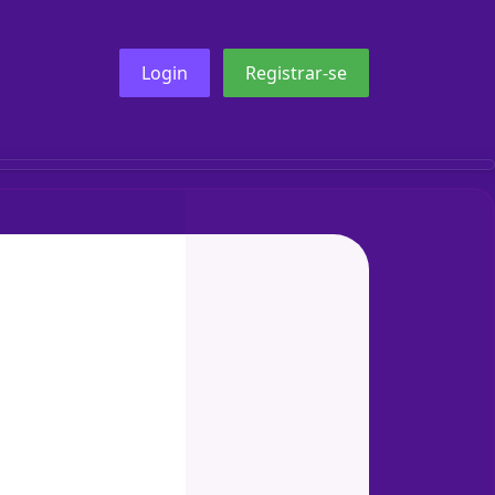
Login
Registrar-se