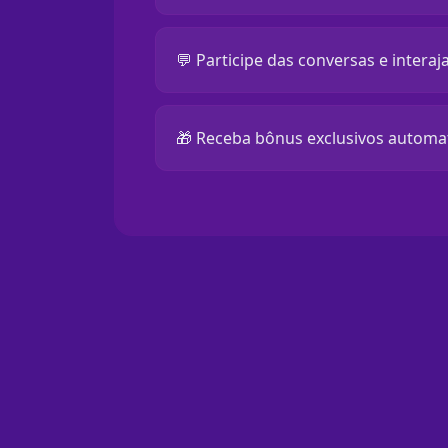
💬 Participe das conversas e interaj
🎁 Receba bônus exclusivos autom