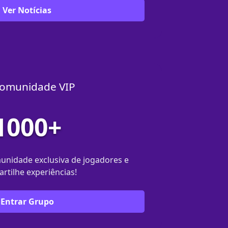
Ver Notícias
Comunidade VIP
1000+
unidade exclusiva de jogadores e
rtilhe experiências!
Entrar Grupo