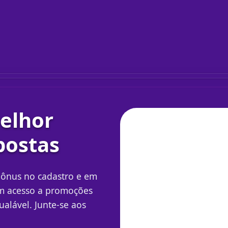
Melhor
postas
bônus no cadastro e em
em acesso a promoções
ualável. Junte-se aos