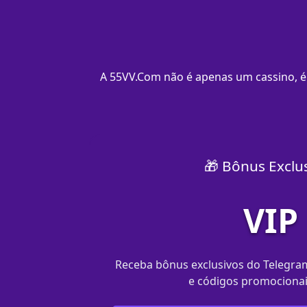
A 55VV.Com não é apenas um cassino, é 
🎁 Bônus Exclu
VIP
Receba bônus exclusivos do Telegra
e códigos promocionai