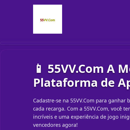
📱 55VV.Com A M
Plataforma de A
Cadastre-se na 55VV.Com para ganhar 
cada recarga. Com a 55VV.Com, você t
incríveis e uma experiência de jogo inig
vencedores agora!