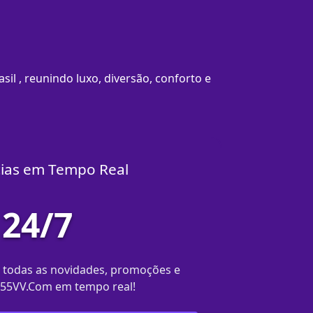
l , reunindo luxo, diversão, conforto e
cias em Tempo Real
24/7
e todas as novidades, promoções e
 55VV.Com em tempo real!