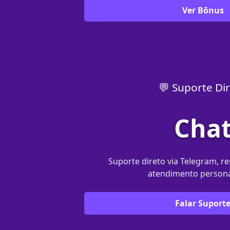
Ver Bônus
💬 Suporte Di
Cha
Suporte direto via Telegram, r
atendimento persona
Falar Suport