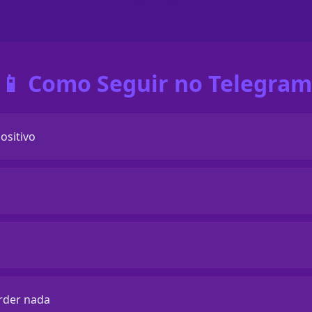
📱 Como Seguir no Telegram
ositivo
erder nada