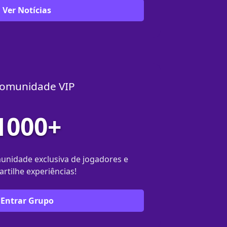
Ver Notícias
Comunidade VIP
1000+
unidade exclusiva de jogadores e
rtilhe experiências!
Entrar Grupo