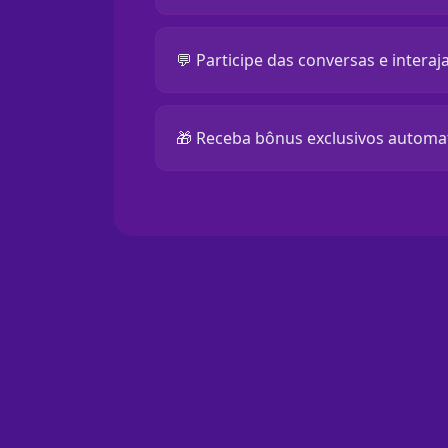
💬 Participe das conversas e interaj
🎁 Receba bônus exclusivos autom