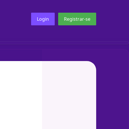
Login
Registrar-se