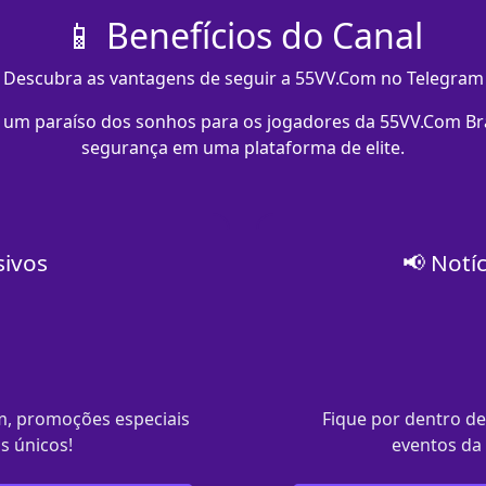
📱 Benefícios do Canal
Descubra as vantagens de seguir a 55VV.Com no Telegram
um paraíso dos sonhos para os jogadores da 55VV.Com Brasi
segurança em uma plataforma de elite.
sivos
📢 Notí
m, promoções especiais
Fique por dentro d
s únicos!
eventos da