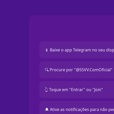
📱 Baixe o app Telegram no seu disp
🔍 Procure por "@55VV.ComOficial"
👆 Toque em "Entrar" ou "Join"
🔔 Ative as notificações para não p