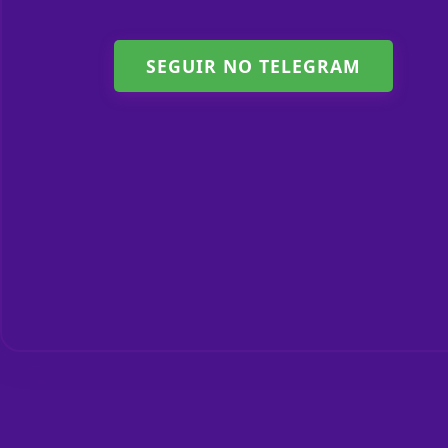
SEGUIR NO TELEGRAM