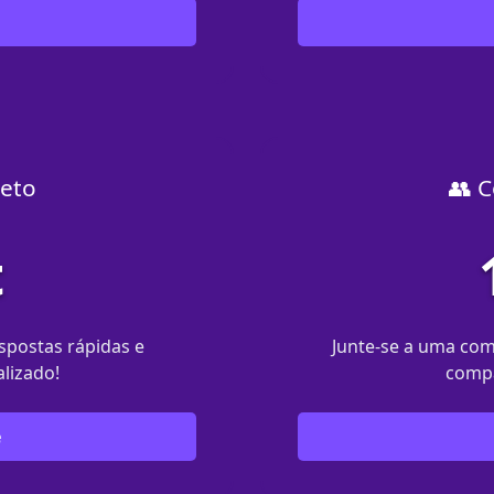
reto
👥 
t
espostas rápidas e
Junte-se a uma com
lizado!
compa
e