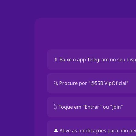
📱 Baixe o app Telegram no seu disp
🔍 Procure por "@55B VipOficial"
👆 Toque em "Entrar" ou "Join"
🔔 Ative as notificações para não p