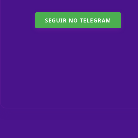
SEGUIR NO TELEGRAM