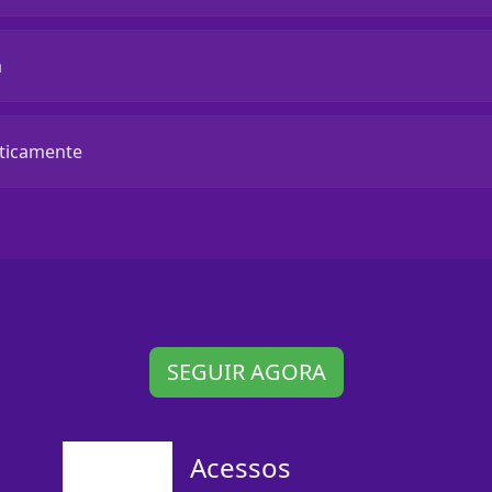
a
aticamente
SEGUIR AGORA
Acessos