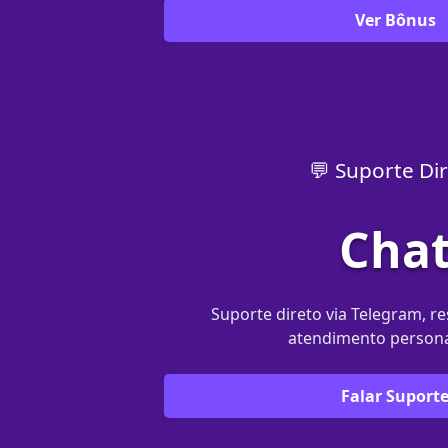
Ver Bônus
💬 Suporte Di
Cha
Suporte direto via Telegram, r
atendimento persona
Falar Suport