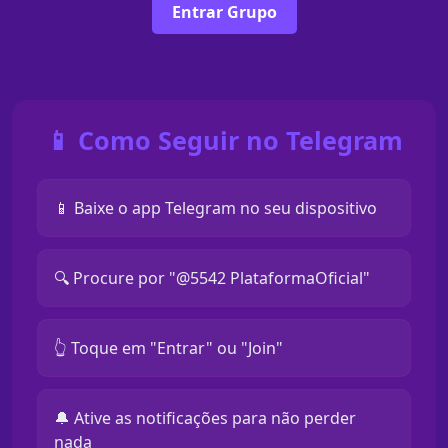
Entrar Grupo
📱 Como Seguir no Telegram
📱 Baixe o app Telegram no seu dispositivo
🔍 Procure por "@5542 PlataformaOficial"
👆 Toque em "Entrar" ou "Join"
🔔 Ative as notificações para não perder
nada