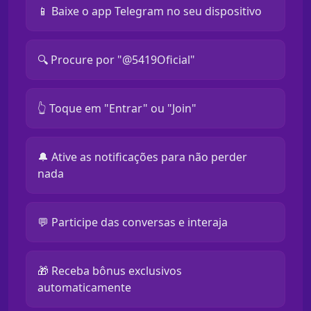
📱 Baixe o app Telegram no seu dispositivo
🔍 Procure por "@5419Oficial"
👆 Toque em "Entrar" ou "Join"
🔔 Ative as notificações para não perder
nada
💬 Participe das conversas e interaja
🎁 Receba bônus exclusivos
automaticamente