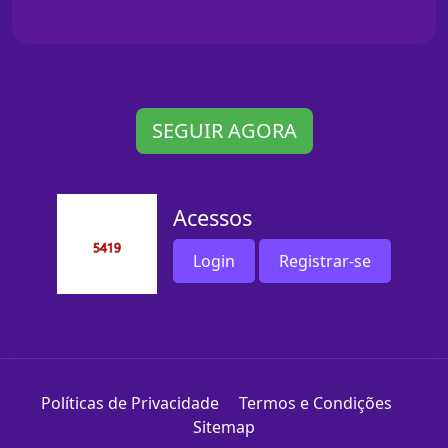
SEGUIR AGORA
Acessos
Login
Registrar-se
Políticas de Privacidade
Termos e Condições
Sitemap