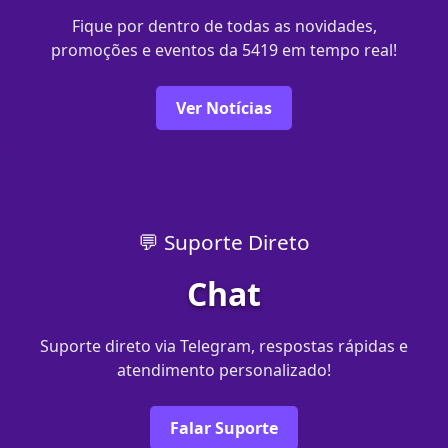
Fique por dentro de todas as novidades,
promoções e eventos da 5419 em tempo real!
Ver Notícias
💬 Suporte Direto
Chat
Suporte direto via Telegram, respostas rápidas e
atendimento personalizado!
Falar Suporte