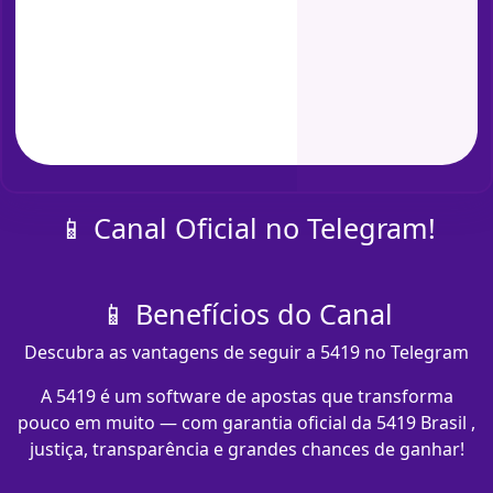
📱 Canal Oficial no Telegram!
📱 Benefícios do Canal
Descubra as vantagens de seguir a 5419 no Telegram
A 5419 é um software de apostas que transforma
pouco em muito — com garantia oficial da 5419 Brasil ,
justiça, transparência e grandes chances de ganhar!