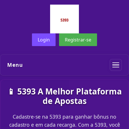
Login
Registrar-se
Menu
📱 5393 A Melhor Plataforma
de Apostas
Cadastre-se na 5393 para ganhar bônus no
cadastro e em cada recarga. Com a 5393, você