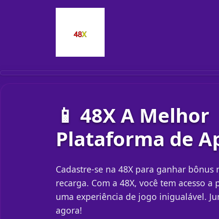
📱 48X A Melhor
Plataforma de A
Cadastre-se na 48X para ganhar bônus 
recarga. Com a 48X, você tem acesso a 
uma experiência de jogo inigualável. J
agora!