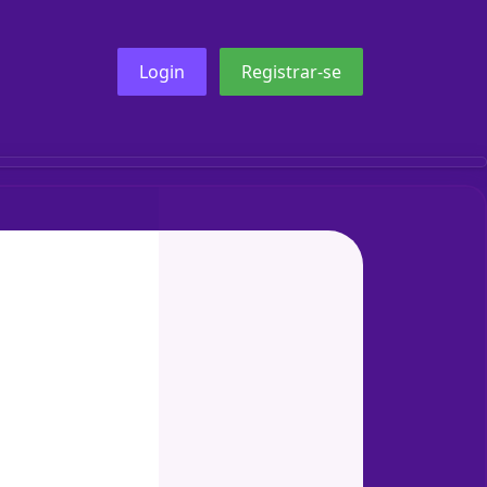
Login
Registrar-se