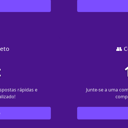
reto
👥 
t
espostas rápidas e
Junte-se a uma com
lizado!
compa
e