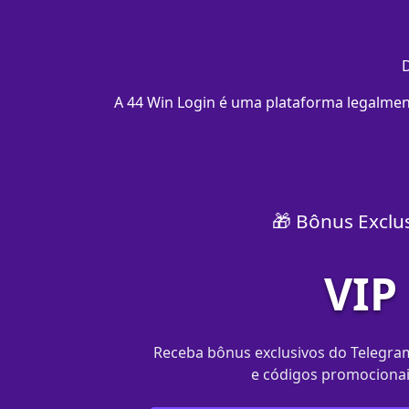
D
A 44 Win Login é uma plataforma legalment
🎁 Bônus Exclu
VIP
Receba bônus exclusivos do Telegra
e códigos promocionai