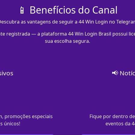
📱 Benefícios do Canal
escubra as vantagens de seguir a 44 Win Login no Telegr
e registrada — a plataforma 44 Win Login Brasil possui li
sua escolha segura.
sivos
📢 Notí
m, promoções especiais
Fique por dentro d
s únicos!
eventos da 4