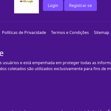
Login
Registrar-se
Políticas de Privacidade
Termos e Condições
Sitemap
de
eus usuários e está empenhada em proteger todas as inform
os coletados são utilizados exclusivamente para fins de m