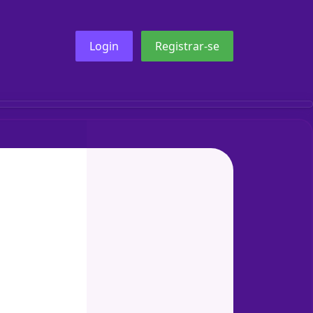
Login
Registrar-se