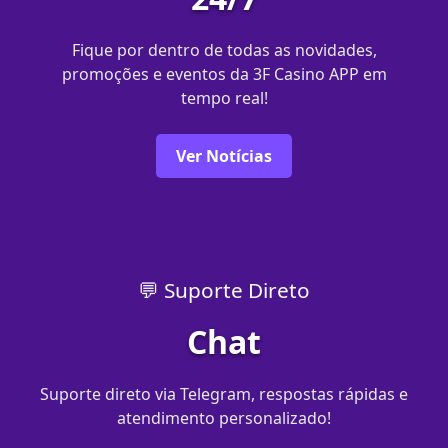
Fique por dentro de todas as novidades,
promoções e eventos da 3F Casino APP em
tempo real!
Ver Notícias
💬 Suporte Direto
Chat
Suporte direto via Telegram, respostas rápidas e
atendimento personalizado!