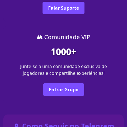
Falar Suporte
👥 Comunidade VIP
1000+
Junte-se a uma comunidade exclusiva de
jogadores e compartilhe experiências!
Entrar Grupo
📱 Como Seguir no Telegram