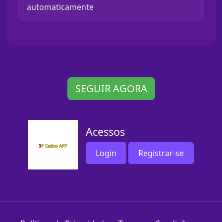
automaticamente
SEGUIR AGORA
Acessos
Login
Registrar-se