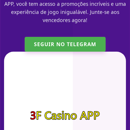
APP, você tem acesso a promoções incríveis e uma
experiência de jogo inigualável. Junte-se aos
vencedores agora!
SEGUIR NO TELEGRAM