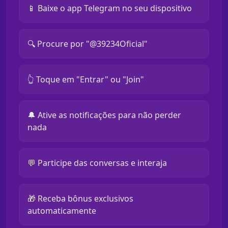
📱 Baixe o app Telegram no seu dispositivo
🔍 Procure por "@39234Oficial"
👆 Toque em "Entrar" ou "Join"
🔔 Ative as notificações para não perder
nada
💬 Participe das conversas e interaja
🎁 Receba bônus exclusivos
automaticamente