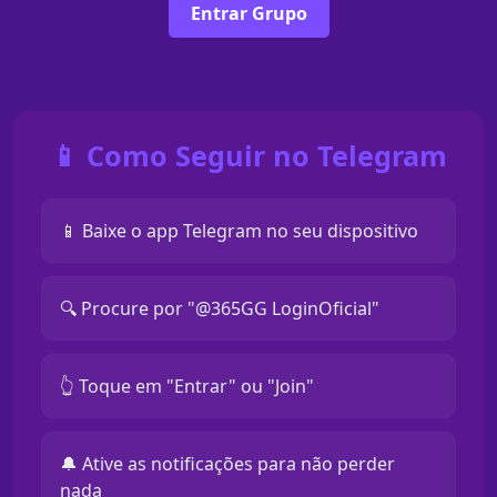
Entrar Grupo
📱 Como Seguir no Telegram
📱 Baixe o app Telegram no seu dispositivo
🔍 Procure por "@365GG LoginOficial"
👆 Toque em "Entrar" ou "Join"
🔔 Ative as notificações para não perder
nada