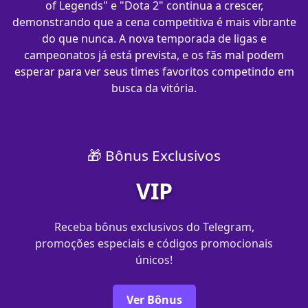
of Legends" e "Dota 2" continua a crescer,
demonstrando que a cena competitiva é mais vibrante
do que nunca. A nova temporada de ligas e
campeonatos já está prevista, e os fãs mal podem
esperar para ver seus times favoritos competindo em
busca da vitória.
🎁 Bônus Exclusivos
VIP
Receba bônus exclusivos do Telegram,
promoções especiais e códigos promocionais
únicos!
Ver Bônus