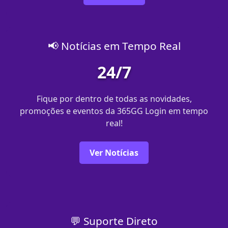
📢 Notícias em Tempo Real
24/7
Fique por dentro de todas as novidades,
promoções e eventos da 365GG Login em tempo
real!
Ver Notícias
💬 Suporte Direto