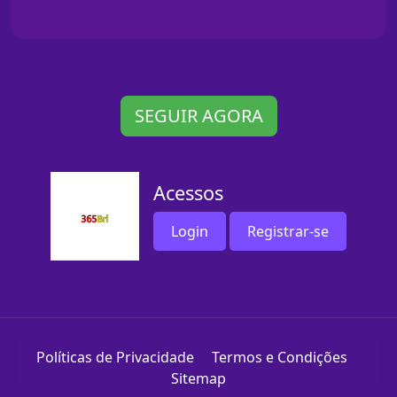
SEGUIR AGORA
Acessos
Login
Registrar-se
Políticas de Privacidade
Termos e Condições
Sitemap