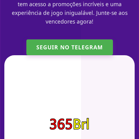
tem acesso a promoções incríveis e uma
experiência de jogo inigualável. Junte-se aos
vencedores agora!
SEGUIR NO TELEGRAM