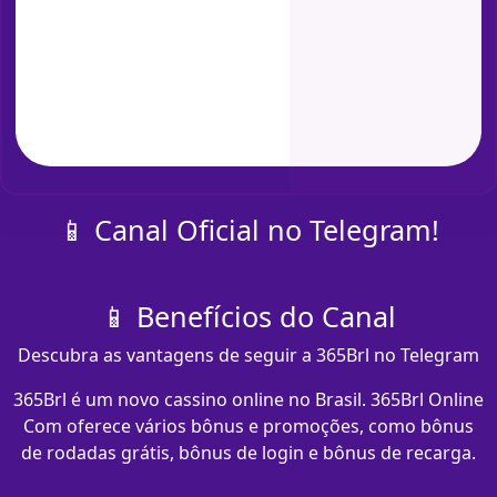
📱 Canal Oficial no Telegram!
📱 Benefícios do Canal
Descubra as vantagens de seguir a 365Brl no Telegram
365Brl é um novo cassino online no Brasil. 365Brl Online
Com oferece vários bônus e promoções, como bônus
de rodadas grátis, bônus de login e bônus de recarga.