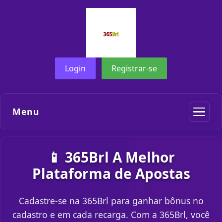
Login
Registrar-se
Menu
📱 365Brl A Melhor
Plataforma de Apostas
Cadastre-se na 365Brl para ganhar bônus no
cadastro e em cada recarga. Com a 365Brl, você