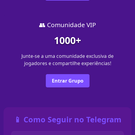
👥 Comunidade VIP
1000+
Junte-se a uma comunidade exclusiva de
jogadores e compartilhe experiências!
Entrar Grupo
📱 Como Seguir no Telegram