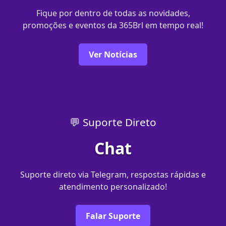
Fique por dentro de todas as novidades,
promoções e eventos da 365Brl em tempo real!
Ver Notícias
💬 Suporte Direto
Chat
Suporte direto via Telegram, respostas rápidas e
atendimento personalizado!
Falar Suporte