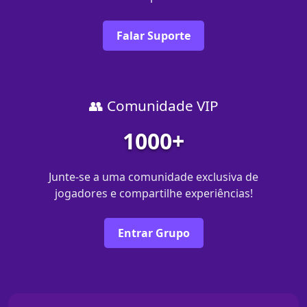
Falar Suporte
👥 Comunidade VIP
1000+
Junte-se a uma comunidade exclusiva de
jogadores e compartilhe experiências!
Entrar Grupo