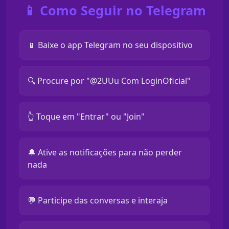
📱 Como Seguir no Telegram
📱 Baixe o app Telegram no seu dispositivo
🔍 Procure por "@2UUu Com LoginOficial"
👆 Toque em "Entrar" ou "Join"
🔔 Ative as notificações para não perder
nada
💬 Participe das conversas e interaja