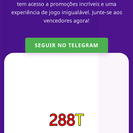
tem acesso a promoções incríveis e uma
experiência de jogo inigualável. Junte-se aos
vencedores agora!
SEGUIR NO TELEGRAM