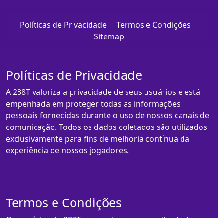
Políticas de Privacidade
Termos e Condições
Sitemap
Políticas de Privacidade
A 288T valoriza a privacidade de seus usuários e está
empenhada em proteger todas as informações
pessoais fornecidas durante o uso de nossos canais de
comunicação. Todos os dados coletados são utilizados
exclusivamente para fins de melhoria contínua da
experiência de nossos jogadores.
Termos e Condições