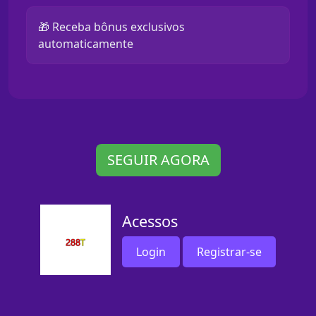
🎁 Receba bônus exclusivos
automaticamente
SEGUIR AGORA
Acessos
Login
Registrar-se