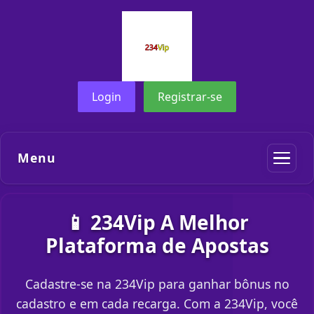
Login
Registrar-se
Menu
📱 234Vip A Melhor
Plataforma de Apostas
Cadastre-se na 234Vip para ganhar bônus no
cadastro e em cada recarga. Com a 234Vip, você