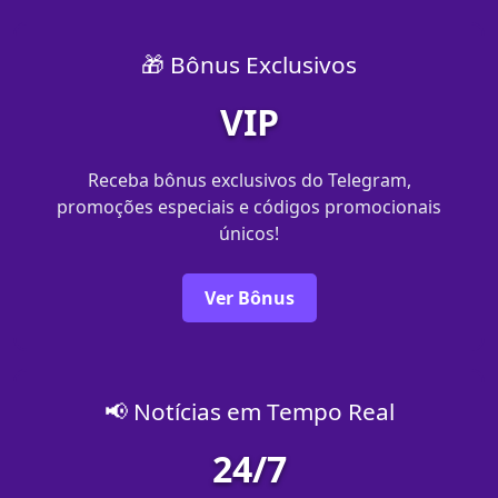
🎁 Bônus Exclusivos
VIP
Receba bônus exclusivos do Telegram,
promoções especiais e códigos promocionais
únicos!
Ver Bônus
📢 Notícias em Tempo Real
24/7